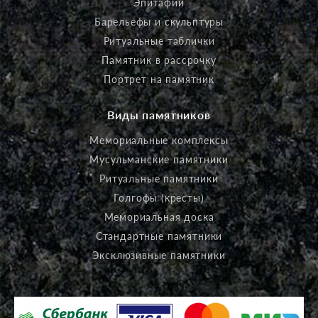
Эпитафии
Барельефы и скульптуры
Ритуальные таблички
Памятник в рассрочку
Портрет на памятник
Виды памятников
Мемориальные комплексы
Мусульманские памятники
Ритуальные памятники
Голгофы (кресты)
Мемориальная доска
Стандартные памятники
Эксклюзивные памятники