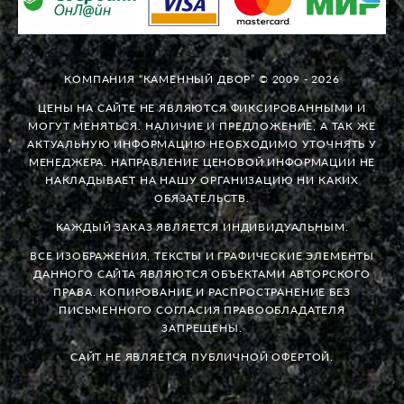
КОМПАНИЯ “КАМЕННЫЙ ДВОР” © 2009 - 2026
ЦЕНЫ НА САЙТЕ НЕ ЯВЛЯЮТСЯ ФИКСИРОВАННЫМИ И
МОГУТ МЕНЯТЬСЯ. НАЛИЧИЕ И ПРЕДЛОЖЕНИЕ, А ТАК ЖЕ
АКТУАЛЬНУЮ ИНФОРМАЦИЮ НЕОБХОДИМО УТОЧНЯТЬ У
МЕНЕДЖЕРА. НАПРАВЛЕНИЕ ЦЕНОВОЙ ИНФОРМАЦИИ НЕ
НАКЛАДЫВАЕТ НА НАШУ ОРГАНИЗАЦИЮ НИ КАКИХ
ОБЯЗАТЕЛЬСТВ.
КАЖДЫЙ ЗАКАЗ ЯВЛЯЕТСЯ ИНДИВИДУАЛЬНЫМ.
ВСЕ ИЗОБРАЖЕНИЯ, ТЕКСТЫ И ГРАФИЧЕСКИЕ ЭЛЕМЕНТЫ
ДАННОГО САЙТА ЯВЛЯЮТСЯ ОБЪЕКТАМИ АВТОРСКОГО
ПРАВА. КОПИРОВАНИЕ И РАСПРОСТРАНЕНИЕ БЕЗ
ПИСЬМЕННОГО СОГЛАСИЯ ПРАВООБЛАДАТЕЛЯ
ЗАПРЕЩЕНЫ.
САЙТ НЕ ЯВЛЯЕТСЯ ПУБЛИЧНОЙ ОФЕРТОЙ.