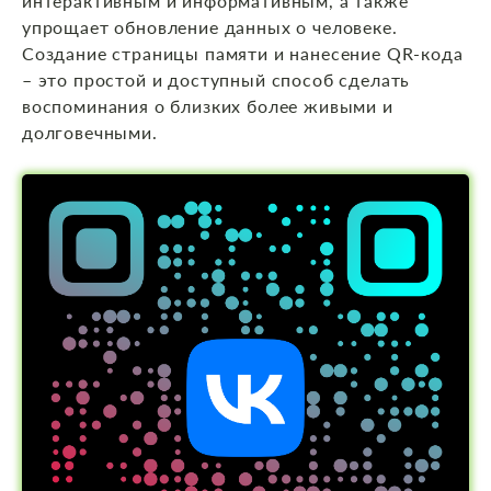
интерактивным и информативным, а также
упрощает обновление данных о человеке.
Создание страницы памяти и нанесение QR-кода
– это простой и доступный способ сделать
воспоминания о близких более живыми и
долговечными.