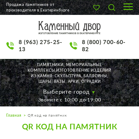
Продажа памятников от
производителя в Екатеринбурге
О КОМПАНИИ
КАТАЛОГ
8 (963) 275-25-
8 (800) 700-60-
НАШИ РАБОТЫ
13
82
АКЦИИ
ПАМЯТНИКИ, МЕМОРИАЛЬНЫЕ
КОМПЛЕКСЫ,ИЗГОТОВЛЕНИЕ ИЗДЕЛИЙ
ДОСТАВКА
ИЗ КАМНЯ: СКУЛЬПТУРА, БАЛЯСИНЫ,
ШАРЫ, ВАЗЫ, АРКИ, ОГРАДКИ
КОНТАКТЫ
Выберите город
Звоните с 10:00 до 19:00
K2532513@yandex.ru
Главная
QR код на памятник
Екатеринбург, Щорса, 56
QR КОД НА ПАМЯТНИК
Пн. — Пт. с 10:00 до 19:00
Суббота с 11:00 до 17:00
Воскресенье по договор.