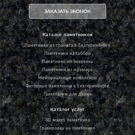
ЗАКАЗАТЬ ЗВОНОК
Каталог памятников
Памятники из гранита в Екатеринбурге
Памятники из габбро
Памятники из змеевика
Памятники из мрамора
Мемориальные комплексы
Фигурные памятники в Екатеринбурге
Памятники для двоих
Каталог услуг
3D макет памятника
Гравировка на памятнике