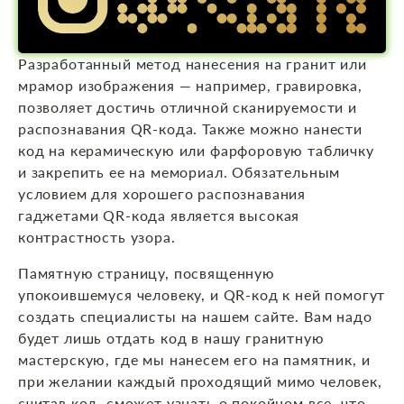
Разработанный метод нанесения на гранит или
мрамор изображения — например, гравировка,
позволяет достичь отличной сканируемости и
распознавания QR-кода. Также можно нанести
код на керамическую или фарфоровую табличку
и закрепить ее на мемориал. Обязательным
условием для хорошего распознавания
гаджетами QR-кода является высокая
контрастность узора.
Памятную страницу, посвященную
упокоившемуся человеку, и QR-код к ней помогут
создать специалисты на нашем сайте. Вам надо
будет лишь отдать код в нашу гранитную
мастерскую, где мы нанесем его на памятник, и
при желании каждый проходящий мимо человек,
считав код, сможет узнать о покойном все, что