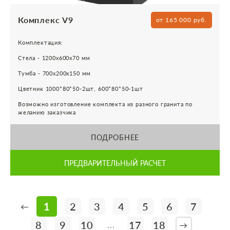
Комплекс V9
от 165 000 руб.
Комплектация:
Стела - 1200х600х70 мм
Тумба - 700х200х150 мм
Цветник 1000*80*50-2шт, 600*80*50-1шт
Возможно изготовление комплекта из разного гранита по
желанию заказчика
ПОДРОБНЕЕ
ПРЕДВАРИТЕЛЬНЫЙ РАСЧЕТ
1
2
3
4
5
6
7
←
8
9
10
17
18
...
→