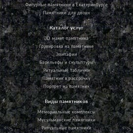
Фигурные памятники в Екатеринбурге
Памятники для двоих
Каталог услуг
3D макет памятника
Гравировка на памятнике
Эпитафии
Барельефы и скульптуры
Ритуальные таблички
Памятник в рассрочку
Портрет на памятник
Виды памятников
Мемориальные комплексы
Мусульманские памятники
Ритуальные памятники