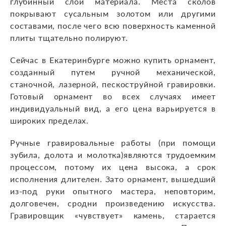
глубинный слой материала. Места сколов
покрывают сусальным золотом или другими
составами, после чего всю поверхность каменной
плиты тщательно полируют.
Сейчас в Екатеринбурге можно купить орнамент,
созданный путем ручной механической,
станочной, лазерной, пескоструйной гравировки.
Готовый орнамент во всех случаях имеет
индивидуальный вид, а его цена варьируется в
широких пределах.
Ручные гравировальные работы (при помощи
зубила, долота и молотка)являются трудоемким
процессом, потому их цена высока, а срок
исполнения длителен. Зато орнамент, вышедший
из-под руки опытного мастера, неповторим,
долговечен, сродни произведению искусства.
Гравировщик «чувствует» камень, старается