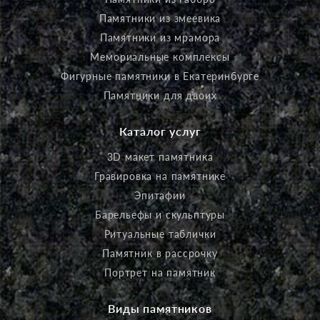
Памятники из змеевика
Памятники из мрамора
Мемориальные комплексы
Фигурные памятники в Екатеринбурге
Памятники для двоих
Каталог услуг
3D макет памятника
Гравировка на памятнике
Эпитафии
Барельефы и скульптуры
Ритуальные таблички
Памятник в рассрочку
Портрет на памятник
Виды памятников