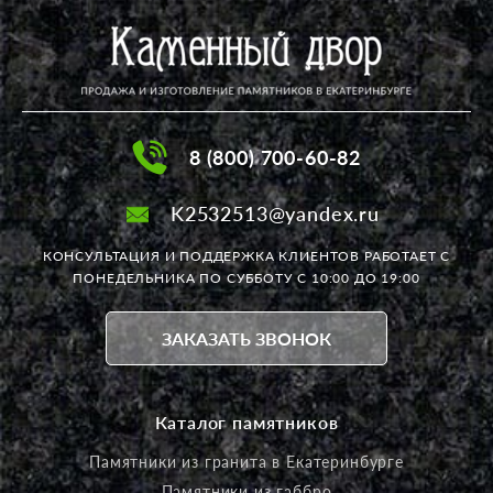
8 (800) 700-60-82
K2532513@yandex.ru
КОНСУЛЬТАЦИЯ И ПОДДЕРЖКА КЛИЕНТОВ РАБОТАЕТ
С
ПОНЕДЕЛЬНИКА ПО СУББОТУ С 10:00 ДО 19:00
ЗАКАЗАТЬ ЗВОНОК
Каталог памятников
Памятники из гранита в Екатеринбурге
Памятники из габбро