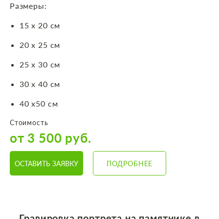
Размеры:
15 х 20 см
20 х 25 см
25 х 30 см
30 х 40 см
40 х50 см
Стоимость
от 3 500 руб.
ОСТАВИТЬ ЗАЯВКУ
ПОДРОБНЕЕ
Гравировка портрета на памятнике в