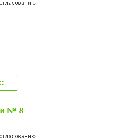
согласованию
ЕЕ
би № 8
согласованию