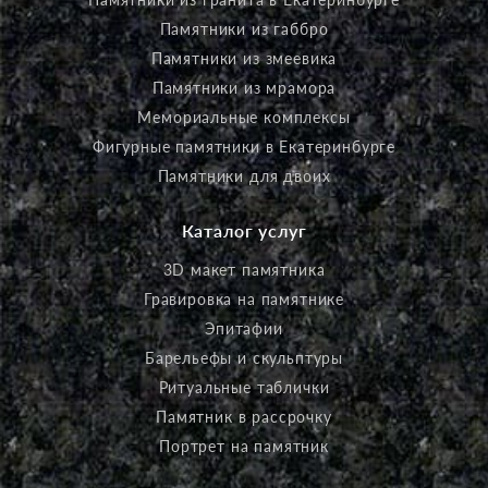
Памятники из габбро
Памятники из змеевика
Памятники из мрамора
Мемориальные комплексы
Фигурные памятники в Екатеринбурге
Памятники для двоих
Каталог услуг
3D макет памятника
Гравировка на памятнике
Эпитафии
Барельефы и скульптуры
Ритуальные таблички
Памятник в рассрочку
Портрет на памятник