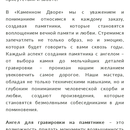
В «Каменном Дворе» мы с уважением и
пониманием относимся к каждому заказу,
создавая памятники, которые становятся
воплощением вечной памяти и любви. Стремимся
запечатлеть не только образ, но и эмоцию,
которая будет говорить с вами сквозь годы.
Каждый аспект создания памятника с ангелом –
от выбора камня до мельчайших деталей
гравировки – пронизан нашим желанием
увековечить самое дорогое. Наши мастера,
обладая не только техническими навыками, но и
глубоким пониманием человеческой скорби и
любви, создают произведения, которые
становятся безмолвными собеседниками в дни
поминовения.
Ангел для гравировки на памятнике
– это
возможность придать монументу возвышенность