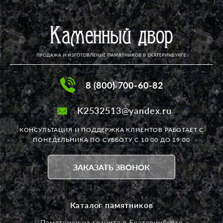
8 (800) 700-60-82
K2532513@yandex.ru
КОНСУЛЬТАЦИЯ И ПОДДЕРЖКА КЛИЕНТОВ РАБОТАЕТ
С
ПОНЕДЕЛЬНИКА ПО СУББОТУ С 10:00 ДО 19:00
ЗАКАЗАТЬ ЗВОНОК
Каталог памятников
Памятники из гранита в Екатеринбурге