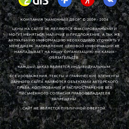
КОМПАНИЯ “КАМЕННЫЙ ДВОР” © 2009 - 2026
ЦЕНЫ НА САЙТЕ НЕ ЯВЛЯЮТСЯ ФИКСИРОВАННЫМИ И
МОГУТ МЕНЯТЬСЯ. НАЛИЧИЕ И ПРЕДЛОЖЕНИЕ, А ТАК ЖЕ
АКТУАЛЬНУЮ ИНФОРМАЦИЮ НЕОБХОДИМО УТОЧНЯТЬ У
МЕНЕДЖЕРА. НАПРАВЛЕНИЕ ЦЕНОВОЙ ИНФОРМАЦИИ НЕ
НАКЛАДЫВАЕТ НА НАШУ ОРГАНИЗАЦИЮ НИ КАКИХ
ОБЯЗАТЕЛЬСТВ.
КАЖДЫЙ ЗАКАЗ ЯВЛЯЕТСЯ ИНДИВИДУАЛЬНЫМ.
ВСЕ ИЗОБРАЖЕНИЯ, ТЕКСТЫ И ГРАФИЧЕСКИЕ ЭЛЕМЕНТЫ
ДАННОГО САЙТА ЯВЛЯЮТСЯ ОБЪЕКТАМИ АВТОРСКОГО
ПРАВА. КОПИРОВАНИЕ И РАСПРОСТРАНЕНИЕ БЕЗ
ПИСЬМЕННОГО СОГЛАСИЯ ПРАВООБЛАДАТЕЛЯ
ЗАПРЕЩЕНЫ.
САЙТ НЕ ЯВЛЯЕТСЯ ПУБЛИЧНОЙ ОФЕРТОЙ.