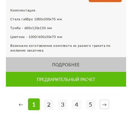
Комплектация:
Стела габбро 1000х500х70 мм
Тумба - 600х120х150 мм
Цветник - 1000/600х50х70 мм
Возможно изготовление комплекта из разного гранита по
желанию заказчика
ПОДРОБНЕЕ
ПРЕДВАРИТЕЛЬНЫЙ РАСЧЕТ
1
2
3
4
5
←
→