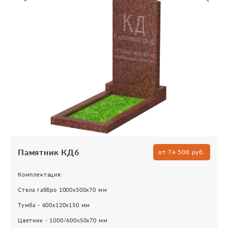
Памятник КД6
от 74 500 руб.
Комплектация:
Стела габбро 1000х500х70 мм
Тумба - 600х120х150 мм
Цветник - 1000/600х50х70 мм