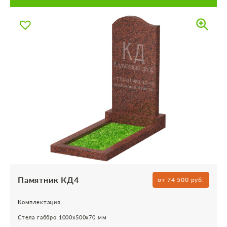
Памятник КД4
от 74 500 руб.
Комплектация:
Стела габбро 1000х500х70 мм