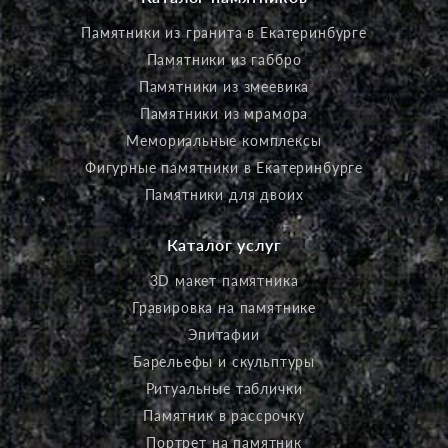
Памятники из гранита в Екатеринбурге
Памятники из габбро
Памятники из змеевика
Памятники из мрамора
Мемориальные комплексы
Фигурные памятники в Екатеринбурге
Памятники для двоих
Каталог услуг
3D макет памятника
Гравировка на памятнике
Эпитафии
Барельефы и скульптуры
Ритуальные таблички
Памятник в рассрочку
Портрет на памятник