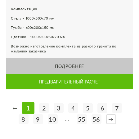
Комплектация:
Стела - 1000х500х70 мм
Тумба - 600х200х150 мм
Цветник - 1000/600х50х70 мм
Возможно изготовление комплекта из разного гранита по
желанию заказчика
ПОДРОБНЕЕ
ПРЕДВАРИТЕЛЬНЫЙ РАСЧЕТ
1
2
3
4
5
6
7
←
8
9
10
55
56
...
→