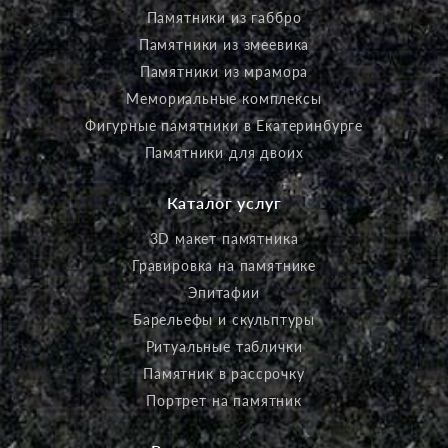
Памятники из габбро
Памятники из змеевика
Памятники из мрамора
Мемориальные комплексы
Фигурные памятники в Екатеринбурге
Памятники для двоих
Каталог услуг
3D макет памятника
Гравировка на памятнике
Эпитафии
Барельефы и скульптуры
Ритуальные таблички
Памятник в рассрочку
Портрет на памятник