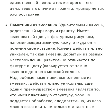
единственный недостаток которого – его
цена, ведь в отличие от гранита, мрамор не так
распространен.
Памятники из змеевика
. Удивительный камень,
родственный мрамору и граниту. Имеет
зеленоватый цвет, с фактурным рисунком,
напоминающим змеиную кожу, откуда он и
получил свое название. Камень действительно
уникален, так как змеевик, добытый из разных
месторождений, разительно отличается по
фактуре и цвету (варьируется от темно-
зеленого до цвета морской волны).
Надгробные памятники, выполненные из
змеевика, действительно уникальны. Еще
одним преимуществом змеевика является то,
что имея пластичную структуру, хорошо
поддается обработке, следовательно, из него
можно изготовить не только стандартные