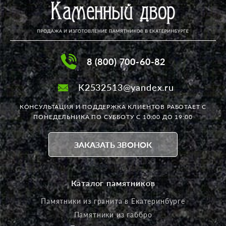
8 (800) 700-60-82
K2532513@yandex.ru
КОНСУЛЬТАЦИЯ И ПОДДЕРЖКА КЛИЕНТОВ РАБОТАЕТ
С
ПОНЕДЕЛЬНИКА ПО СУББОТУ С 10:00 ДО 19:00
ЗАКАЗАТЬ ЗВОНОК
Каталог памятников
Памятники из гранита в Екатеринбурге
Памятники из габбро