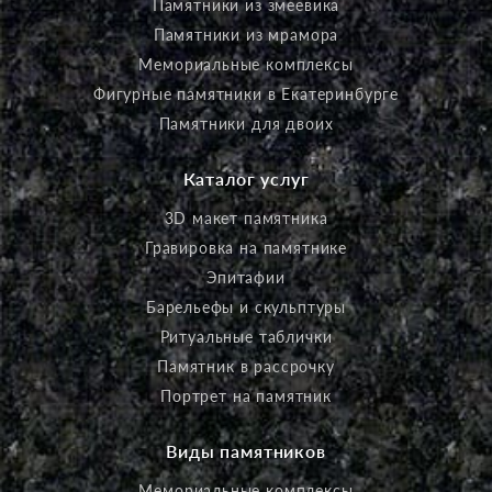
Памятники из змеевика
Памятники из мрамора
Мемориальные комплексы
Фигурные памятники в Екатеринбурге
Памятники для двоих
Каталог услуг
3D макет памятника
Гравировка на памятнике
Эпитафии
Барельефы и скульптуры
Ритуальные таблички
Памятник в рассрочку
Портрет на памятник
Виды памятников
Мемориальные комплексы