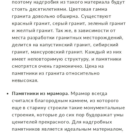
поэтому надгробия из такого материала будут
стоять десятилетиями. Цветовая гамма
гранита довольно обширна. Существуют
красный гранит, серый гранит, зеленый гранит
и желтый гранит. Так же, в зависимости от
места разработки гранитных месторождений,
делится на капустинский гранит, сибирский
гранит, мансуровский гранит. Каждый из них
имеет неповторимую структуру, и памятники
смотрятся очень гармонично. Цена на
памятники из гранита относительно
невысокая.
Памятники из мрамора
. Мрамор всегда
считался благородным камнем, из которого
еще в старину строили такие монументальные
строения, которые до сих пор будоражат умы
ценителей прекрасного. Для надгробных
памятников является идеальным материалом,