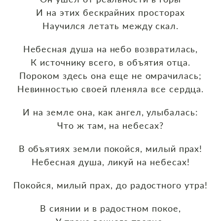
И на этих бескрайних просторах
Научился летать между скал.
Небесная душа на небо возвратилась,
К источнику всего, в объятия отца.
Пороком здесь она еще не омрачилась;
Невинностью своей пленяла все сердца.
И на земле она, как ангел, улыбалась:
Что ж там, на небесах?
В объятиях земли покойся, милый прах!
Небесная душа, ликуй на небесах!
Покойся, милый прах, до радостного утра!
В сиянии и в радостном покое,