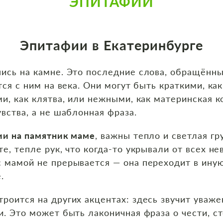
ЭПИТАФИИ
Эпитафии в Екатеринбурге
ись на камне. Это последние слова, обращённы
тся с ним на века. Они могут быть краткими, ка
ми, как клятва, или нежными, как материнская 
вства, а не шаблонная фраза.
ии на памятник маме
, важны тепло и светлая гр
е, тепле рук, что когда‑то укрывали от всех не
 мамой не прерывается — она переходит в иную
.
троится на других акцентах: здесь звучит уваже
и. Это может быть лаконичная фраза о чести, с