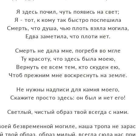
Я здесь почил, чуть появись на свет;
Я - тот, к кому так быстро поспешила
Смерть, что душа, чью плоть взяла могила,
Едва заметила, что плоти нет.
Смерть не дала мне, погребя во мгле
Ту красоту, что здесь была моею,
Вернуть ее всем тем, кто скуден ею,
Чтоб прежним мне воскреснуть на земле.
Не нужны надписи для камня моего,
Скажите просто здесь: он был и нет его!
Светлый, чистый образ твой всегда с нами.
воей безвременной могиле, наша тропа не зарас
й твой образ, образ милый, всегда сюда нас при