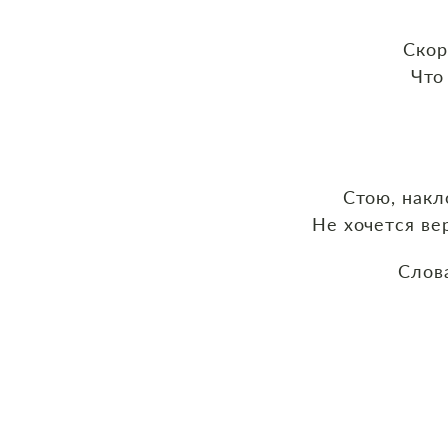
Скор
Что
Стою, накл
Не хочется ве
Слов