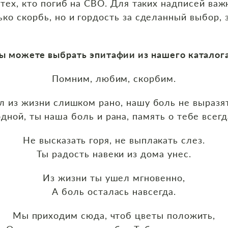
тех, кто погиб на СВО. Для таких надписей важ
ко скорбь, но и гордость за сделанный выбор, з
ы можете выбрать эпитафии из нашего каталог
Помним, любим, скорбим.
л из жизни слишком рано, нашу боль не выразят
одной, ты наша боль и рана, память о тебе всегд
Не высказать горя, не выплакать слез.
Ты радость навеки из дома унес.
Из жизни ты ушел мгновенно,
А боль осталась навсегда.
Мы приходим сюда, чтоб цветы положить,