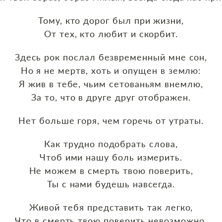
Тому, кто дорог был при жизни,
От тех, кто любит и скорбит.
Здесь рок послал безвременный мне сон,
Но я не мертв, хоть и опущен в землю:
Я жив в тебе, чьим сетованьям внемлю,
За то, что в друге друг отображен.
Нет больше горя, чем горечь от утраты.
Как трудно подобрать слова,
Чтоб ими нашу боль измерить.
Не можем в смерть твою поверить,
Ты с нами будешь навсегда.
Живой тебя представить так легко,
Что в смерть твою поверить невозможно.