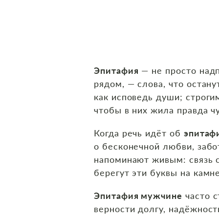
Эпитафия
— не просто надп
рядом, — слова, что остану
как исповедь души; строги
чтобы в них жила правда чу
Когда речь идёт об
эпитаф
о бесконечной любви, забот
напоминают живым: связь с
берегут эти буквы на камне
Эпитафия мужчине
часто с
верности долгу, надёжност