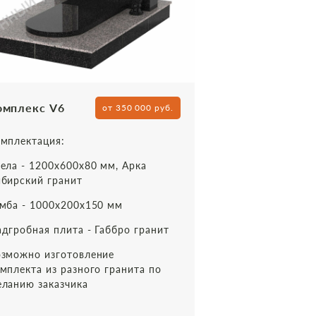
омплекс V6
от 350 000 руб.
мплектация:
ела - 1200х600х80 мм, Арка
бирский гранит
мба - 1000х200х150 мм
дгробная плита - Габбро гранит
зможно изготовление
мплекта из разного гранита по
ланию заказчика