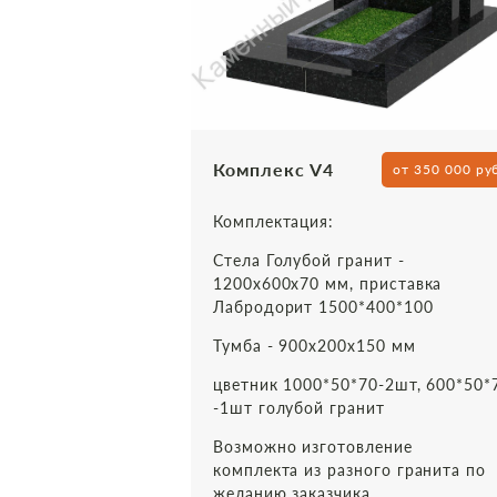
Комплекс V4
от 350 000 ру
Комплектация:
Стела Голубой гранит -
1200х600х70 мм, приставка
Лабродорит 1500*400*100
Тумба - 900х200х150 мм
цветник 1000*50*70-2шт, 600*50*
-1шт голубой гранит
Возможно изготовление
комплекта из разного гранита по
желанию заказчика