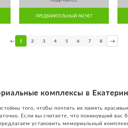
ПРЕДВАРИТЕЛЬНЫЙ РАСЧЕТ
→
←
1
2
3
4
5
6
7
8
риальные комплексы в Екатерин
стойны того, чтобы почтить их память красивы
аточно. Если вы считаете, что покинувший вас 
 предлагаем установить мемориальный комплекс