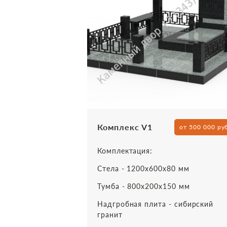
Комплекс V1
от 500 000 ру
Комплектация:
Стела - 1200х600х80 мм
Тумба - 800х200х150 мм
Надгробная плита - сибирский
гранит