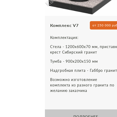
Комплекс V7
от 250 000 ру
Комплектация:
Стела - 1200х600х70 мм, приставк
крест Сибирский гранит
Тумба - 900х200х150 мм
Надгробная плита - Габбро грани
Возможно изготовление
комплекта из разного гранита по
желанию заказчика
ПОДРОБНЕЕ