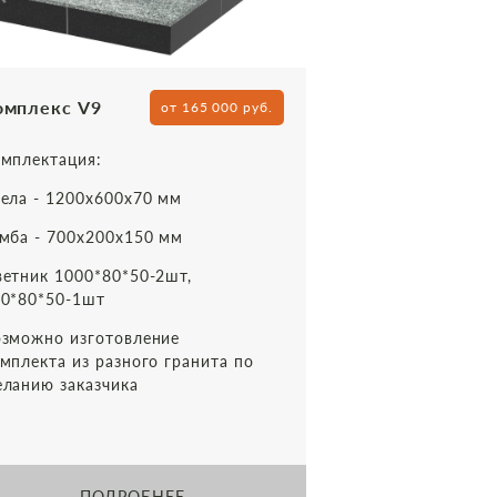
омплекс V9
от 165 000 руб.
мплектация:
ела - 1200х600х70 мм
мба - 700х200х150 мм
етник 1000*80*50-2шт,
0*80*50-1шт
зможно изготовление
мплекта из разного гранита по
ланию заказчика
ПОДРОБНЕЕ