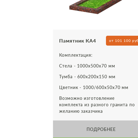
Памятник КА4
от 101 100 ру
Комплектация:
Стела - 1000х500х70 мм
Тумба - 600х200х150 мм
Цветник - 1000/600х50х70 мм
Возможно изготовление
комплекта из разного гранита по
желанию заказчика
ПОДРОБНЕЕ