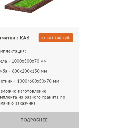
амятник КА6
от 101 100 руб.
мплектация:
ела - 1000х500х70 мм
мба - 600х200х150 мм
етник - 1000/600х50х70 мм
зможно изготовление
мплекта из разного гранита по
ланию заказчика
ПОДРОБНЕЕ