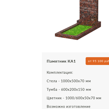
Памятник КА1
от 95 100 ру
Комплектация:
Стела - 1000х500х70 мм
Тумба - 600х200х150 мм
Цветник - 1000/600х50х70 мм
Возможно изготовление