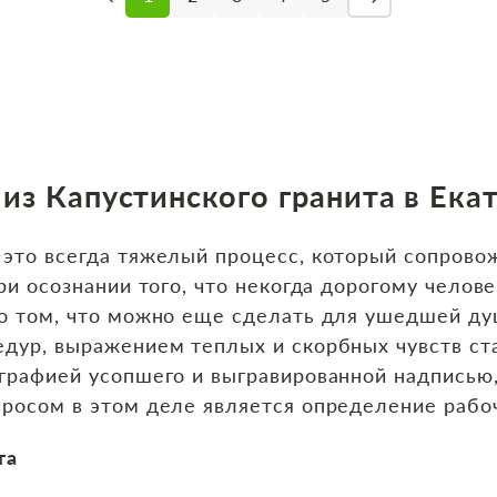
из Капустинского гранита в Ека
это всегда тяжелый процесс, который сопрово
При осознании того, что некогда дорогому челов
 о том, что можно еще сделать для ушедшей д
дур, выражением теплых и скорбных чувств ста
ографией усопшего и выгравированной надпись
росом в этом деле является определение рабо
та