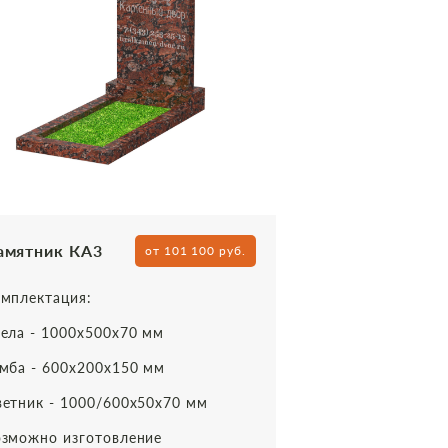
амятник КА3
от 101 100 руб.
мплектация:
ела - 1000х500х70 мм
мба - 600х200х150 мм
етник - 1000/600х50х70 мм
зможно изготовление