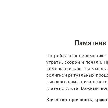
Памятник 
Погребальная церемония – 
утраты, скорби и печали. 
помочь, появляется мысль
религией ритуальных проце
высокого памятника с фот
главные слова. Важным воп
Качество, прочность, красо