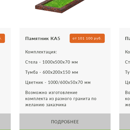
Памятник КА5
П
б.
от 101 100 руб.
Комплектация:
Ко
Стела - 1000х500х70 мм
Ст
Тумба - 600х200х150 мм
Ту
Цветник - 1000/600х50х70 мм
Цв
Возможно изготовление
Во
комплекта из разного гранита по
ко
желанию заказчика
же
ПОДРОБНЕЕ