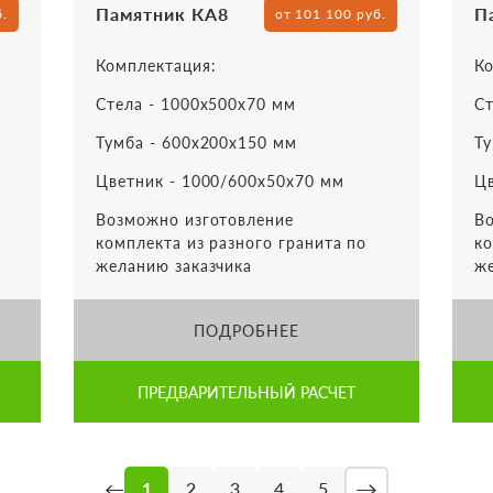
Памятник КА8
П
б.
от 101 100 руб.
Комплектация:
Ко
Стела - 1000х500х70 мм
Ст
Тумба - 600х200х150 мм
Ту
Цветник - 1000/600х50х70 мм
Цв
Возможно изготовление
Во
комплекта из разного гранита по
ко
желанию заказчика
же
ПОДРОБНЕЕ
ПРЕДВАРИТЕЛЬНЫЙ РАСЧЕТ
→
←
1
2
3
4
5