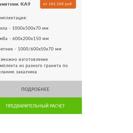
амятник КА9
от 101 100 руб.
мплектация:
ела - 1000х500х70 мм
мба - 600х200х150 мм
етник - 1000/600х50х70 мм
зможно изготовление
мплекта из разного гранита по
ланию заказчика
ПОДРОБНЕЕ
ПРЕДВАРИТЕЛЬНЫЙ РАСЧЕТ