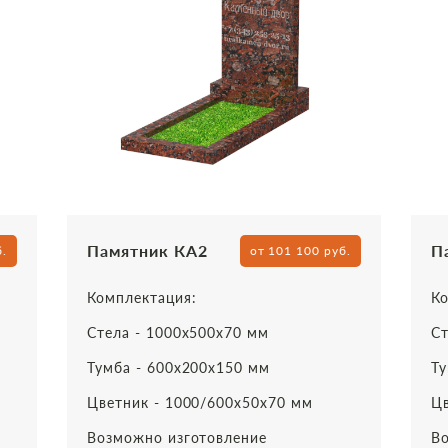
Памятник КА2
П
б.
от 101 100 руб.
Комплектация:
Ко
Стела - 1000х500х70 мм
Ст
Тумба - 600х200х150 мм
Ту
Цветник - 1000/600х50х70 мм
Цв
Возможно изготовление
Во