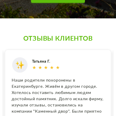
ОТЗЫВЫ КЛИЕНТОВ
Анжелика Фомина
★ ★ ★ ★ ★
Результат работы оправдал ожидания.
Огромное спасибо за выполненный заказ.
Особенно хочу выразить благодарность
Наталье, очень компетентный
руководитель, ответственный. Заказ был
оформлен и изготовлен как хотел заказчик.