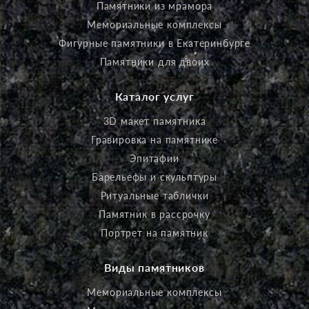
Памятники из мрамора
Мемориальные комплексы
Фигурные памятники в Екатеринбурге
Памятники для двоих
Каталог услуг
3D макет памятника
Гравировка на памятнике
Эпитафии
Барельефы и скульптуры
Ритуальные таблички
Памятник в рассрочку
Портрет на памятник
Виды памятников
Мемориальные комплексы