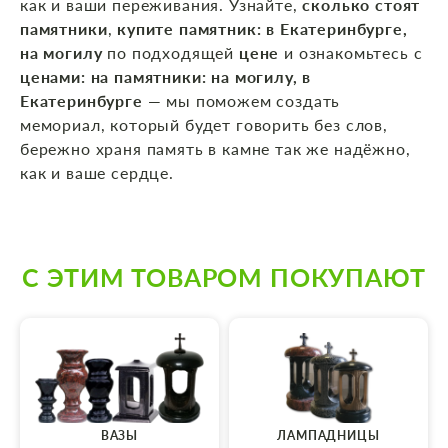
как и ваши переживания. Узнайте,
сколько стоят
памятники
,
купите памятник: в Екатеринбурге,
на могилу
по подходящей
цене
и ознакомьтесь с
ценами: на памятники: на могилу, в
Екатеринбурге
— мы поможем создать
мемориал, который будет говорить без слов,
бережно храня память в камне так же надёжно,
как и ваше сердце.
С ЭТИМ ТОВАРОМ ПОКУПАЮТ
ВАЗЫ
ЛАМПАДНИЦЫ