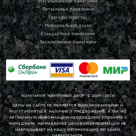
Мусульманские памятники
Ритуальные памятники
Голгофы (кресты)
Мемориальная доска
Стандартные памятники
Эксклюзивные памятники
КОМПАНИЯ “КАМЕННЫЙ ДВОР” © 2009 - 2026
ЦЕНЫ НА САЙТЕ НЕ ЯВЛЯЮТСЯ ФИКСИРОВАННЫМИ И
МОГУТ МЕНЯТЬСЯ. НАЛИЧИЕ И ПРЕДЛОЖЕНИЕ, А ТАК ЖЕ
АКТУАЛЬНУЮ ИНФОРМАЦИЮ НЕОБХОДИМО УТОЧНЯТЬ У
МЕНЕДЖЕРА. НАПРАВЛЕНИЕ ЦЕНОВОЙ ИНФОРМАЦИИ НЕ
НАКЛАДЫВАЕТ НА НАШУ ОРГАНИЗАЦИЮ НИ КАКИХ
ОБЯЗАТЕЛЬСТВ.