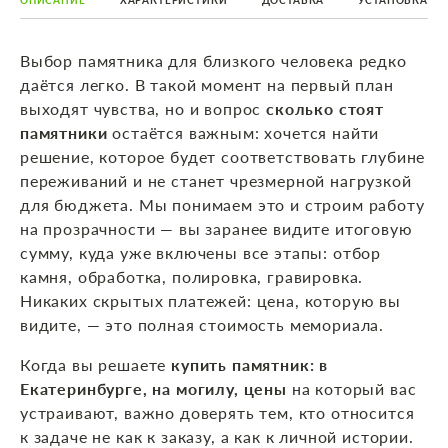
ОПИСАНИЕ
ХАРАКТЕРИСТИКИ
ДОСТАВКА
УСТАНОВКА
Выбор памятника для близкого человека редко
даётся легко. В такой момент на первый план
выходят чувства, но и вопрос
сколько стоят
памятники
остаётся важным: хочется найти
решение, которое будет соответствовать глубине
переживаний и не станет чрезмерной нагрузкой
для бюджета. Мы понимаем это и строим работу
на прозрачности — вы заранее видите итоговую
сумму, куда уже включены все этапы: отбор
камня, обработка, полировка, гравировка.
Никаких скрытых платежей: цена, которую вы
видите, — это полная стоимость мемориала.
Когда вы решаете
купить памятник: в
Екатеринбурге, на могилу, цены
на который вас
устраивают, важно доверять тем, кто относится
к задаче не как к заказу, а как к личной истории.