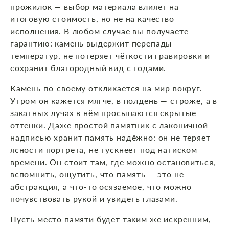
прожилок — выбор материала влияет на
итоговую стоимость, но не на качество
исполнения. В любом случае вы получаете
гарантию: камень выдержит перепады
температур, не потеряет чёткости гравировки и
сохранит благородный вид с годами.
Камень по‑своему откликается на мир вокруг.
Утром он кажется мягче, в полдень — строже, а в
закатных лучах в нём просыпаются скрытые
оттенки. Даже простой памятник с лаконичной
надписью хранит память надёжно: он не теряет
ясности портрета, не тускнеет под натиском
времени. Он стоит там, где можно остановиться,
вспомнить, ощутить, что память — это не
абстракция, а что‑то осязаемое, что можно
почувствовать рукой и увидеть глазами.
Пусть место памяти будет таким же искренним,