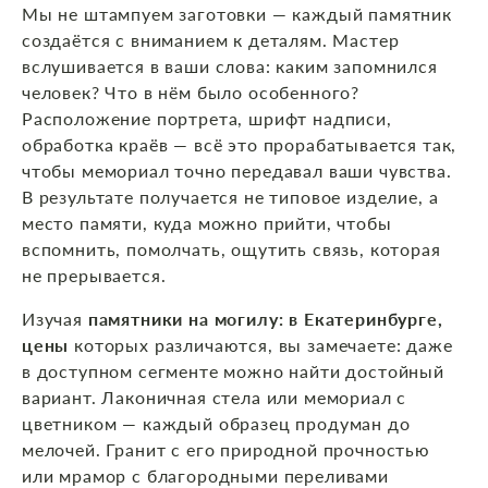
Мы не штампуем заготовки — каждый памятник
создаётся с вниманием к деталям. Мастер
вслушивается в ваши слова: каким запомнился
человек? Что в нём было особенного?
Расположение портрета, шрифт надписи,
обработка краёв — всё это прорабатывается так,
чтобы мемориал точно передавал ваши чувства.
В результате получается не типовое изделие, а
место памяти, куда можно прийти, чтобы
вспомнить, помолчать, ощутить связь, которая
не прерывается.
Изучая
памятники на могилу: в Екатеринбурге,
цены
которых различаются, вы замечаете: даже
в доступном сегменте можно найти достойный
вариант. Лаконичная стела или мемориал с
цветником — каждый образец продуман до
мелочей. Гранит с его природной прочностью
или мрамор с благородными переливами