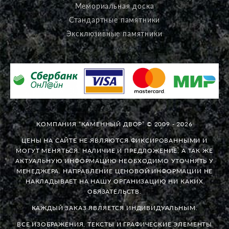
Мемориальная доска
Стандартные памятники
Эксклюзивные памятники
КОМПАНИЯ “КАМЕННЫЙ ДВОР” © 2009 - 2026
ЦЕНЫ НА САЙТЕ НЕ ЯВЛЯЮТСЯ ФИКСИРОВАННЫМИ И
МОГУТ МЕНЯТЬСЯ. НАЛИЧИЕ И ПРЕДЛОЖЕНИЕ, А ТАК ЖЕ
АКТУАЛЬНУЮ ИНФОРМАЦИЮ НЕОБХОДИМО УТОЧНЯТЬ У
МЕНЕДЖЕРА. НАПРАВЛЕНИЕ ЦЕНОВОЙ ИНФОРМАЦИИ НЕ
НАКЛАДЫВАЕТ НА НАШУ ОРГАНИЗАЦИЮ НИ КАКИХ
ОБЯЗАТЕЛЬСТВ.
КАЖДЫЙ ЗАКАЗ ЯВЛЯЕТСЯ ИНДИВИДУАЛЬНЫМ.
ВСЕ ИЗОБРАЖЕНИЯ, ТЕКСТЫ И ГРАФИЧЕСКИЕ ЭЛЕМЕНТЫ