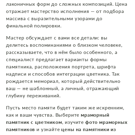
лаконичных форм до сложных композиций. Цена
отражает мастерство исполнения — от подбора
массива с выразительными узорами до
финальной полировки.
Мастер обсуждает с вами все детали: вы
делитесь воспоминаниями о близком человеке,
рассказываете, что в нём было особенного, а
специалист предлагает варианты формы
памятника, расположения портрета, шрифта
надписи и способов интеграции цветника. Так
рождается мемориал, который действительно
ваш — не шаблонный, а личный, отражающий
глубину переживаний.
Пусть место памяти будет таким же искренним,
как и ваши чувства. Выберите
мраморный
памятник с цветником
, изучите
фото мраморных
памятников
и узнайте
цены на памятники из