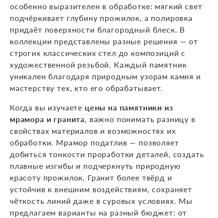
особенно выразителен в обработке: мягкий свет
подчёркивает глубину прожилок, а полировка
придаёт поверхности благородный блеск. В
коллекции представлены разные решения — от
строгих классических стел до композиций с
художественной резьбой. Каждый памятник
уникален благодаря природным узорам камня и
мастерству тех, кто его обрабатывает.
Когда вы изучаете
цены на памятники из
мрамора и гранита
, важно понимать разницу в
свойствах материалов и возможностях их
обработки. Мрамор податлив — позволяет
добиться тонкости проработки деталей, создать
плавные изгибы и подчеркнуть природную
красоту прожилок. Гранит более твёрд и
устойчив к внешним воздействиям, сохраняет
чёткость линий даже в суровых условиях. Мы
предлагаем варианты на разный бюджет: от