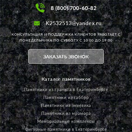
взялась. Рекомендую! Анжелика
8 (800) 700-60-82
K2532513@yandex.ru
КОНСУЛЬТАЦИЯ И ПОДДЕРЖКА КЛИЕНТОВ РАБОТАЕТ
С
ПОНЕДЕЛЬНИКА ПО СУББОТУ С 10:00 ДО 19:00
ЗАКАЗАТЬ ЗВОНОК
Каталог памятников
Памятники из гранита в Екатеринбурге
Памятники из габбро
Памятники из змеевика
Памятники из мрамора
Мемориальные комплексы
Фигурные памятники в Екатеринбурге