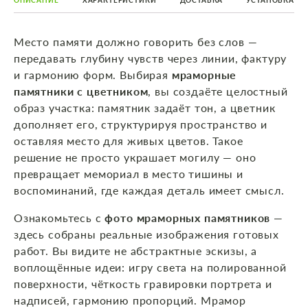
ОПИСАНИЕ
ХАРАКТЕРИСТИКИ
ДОСТАВКА
УСТАНОВКА
Место памяти должно говорить без слов —
передавать глубину чувств через линии, фактуру
и гармонию форм. Выбирая
мраморные
памятники с цветником
, вы создаёте целостный
образ участка: памятник задаёт тон, а цветник
дополняет его, структурируя пространство и
оставляя место для живых цветов. Такое
решение не просто украшает могилу — оно
превращает мемориал в место тишины и
воспоминаний, где каждая деталь имеет смысл.
Ознакомьтесь с
фото мраморных памятников
—
здесь собраны реальные изображения готовых
работ. Вы видите не абстрактные эскизы, а
воплощённые идеи: игру света на полированной
поверхности, чёткость гравировки портрета и
надписей, гармонию пропорций. Мрамор