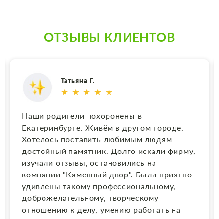
ОТЗЫВЫ КЛИЕНТОВ
Анжелика Фомина
★ ★ ★ ★ ★
Результат работы оправдал ожидания.
Огромное спасибо за выполненный заказ.
Особенно хочу выразить благодарность
Наталье, очень компетентный
руководитель, ответственный. Заказ был
оформлен и изготовлен как хотел заказчик.
Не помешало даже расстояние более 4000
км. В данном вопросе Наталья проявила
понимание, что очень важно в данном