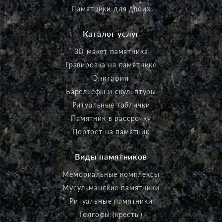
Памятники для двоих
Каталог услуг
3D макет памятника
Гравировка на памятнике
Эпитафии
Барельефы и скульптуры
Ритуальные таблички
Памятник в рассрочку
Портрет на памятник
Виды памятников
Мемориальные комплексы
Мусульманские памятники
Ритуальные памятники
Голгофы (кресты)